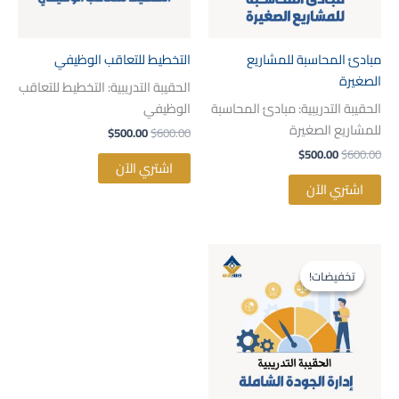
مبادئ المحاسبة للمشاريع
التخطيط للتعاقب الوظيفي
الصغيرة
الحقيبة التدريبية: التخطيط للتعاقب
الحقيبة التدريبية: مبادئ المحاسبة
الوظيفي
للمشاريع الصغيرة
$
500.00
$
600.00
$
500.00
$
600.00
اشتري الآن
اشتري الآن
السعر
السعر
الأصلي
الحالي
تخفيضات!
تخفيضات!
هو:
هو:
$500.00.
$600.00.