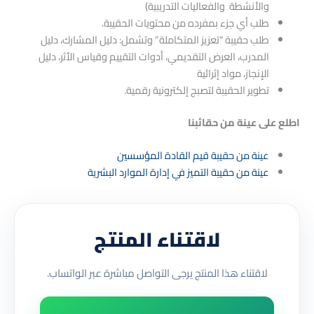
والأنشطة والفعاليات التدريبية)
طلب أي جزء بمفرده من محتويات الحقيبة.
طلب حقيبة “تعزيز المتكاملة” وتشمل: دليل المشارك، دليل
المدرب، العرض التقديمي، أدوات التقييم وقياس الأثر، دليل
الإنجاز، مواد إثرائية
تطوير الحقيبة لتصبج إلكترونية رقمية.
اطلع على عينة من حقائبنا
عينة من حقيبة قيم القادة المؤسسين
عينة من حقيبة التميز في إدارة الموارد البشرية
لاقتناء المنتج
لاقتناء هذا المنتج يرجى التواصل مباشرة عبر الواتساب.