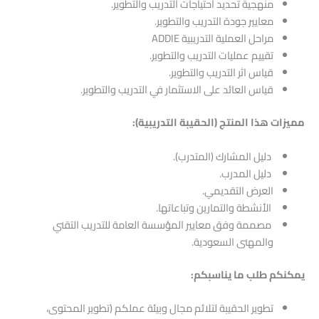
منهجية تحديد احتياجات التدريب والتطوير.
معايير جودة التدريب والتطوير.
مراحل العملية التدريبية ADDIE
تقييم عمليات التدريب والتطوير.
قياس اثر التدريب والتطوير.
قياس العائد على الاستثمار في التدريب والتطوير.
مميزات هذا المنتج (الحقيبة التدريبية):
دليل المشارك (المتدرب).
دليل المدرب.
العرض التقديمي.
الأنشطة والتمارين وتباعاتها.
مصممة وفق معايير المؤسسة العامة للتدريب التقني
والمهنى السعودية.
يمكنكم طلب ما يناسبكم:
تطوير الحقيبة لتلائم مجال وبيئة عملكم (تطوير المحتوى،