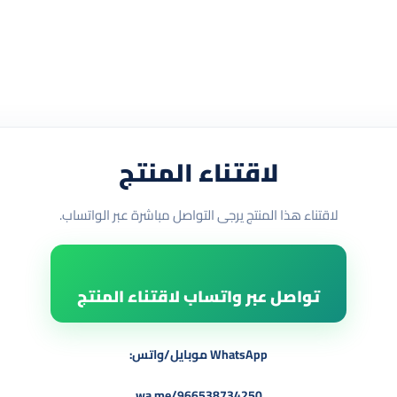
لاقتناء المنتج
لاقتناء هذا المنتج يرجى التواصل مباشرة عبر الواتساب.
تواصل عبر واتساب لاقتناء المنتج
WhatsApp موبايل/واتس:
wa.me/966538734250