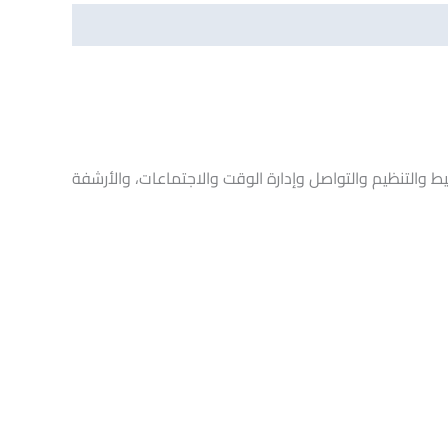
يط والتنظيم والتواصل وإدارة الوقت والاجتماعات، والأرشفة