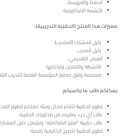
الحفظ والفهرسة.
الأرشفة الاليكترونية.
مميزات هذا المنتج (الحقيبة التدريبية):
دليل المشارك (المتدرب).
دليل المدرب.
العرض التقديمي.
الأنشطة والتمارين وتباعاتها.
مصممة وفق معايير المؤسسة العامة للتدريب التقن
يمكنكم طلب ما يناسبكم:
تطوير الحقيبة لتلائم مجال وبيئة عملكم (تطوير المحت
طلب أي جزء بمفرده من محتويات الحقيبة.
طلب حقيبة “تعزيز المتكاملة” وتشمل: دليل المشارك، د
تطوير الحقيبة لتصبج إلكترونية رقمية.