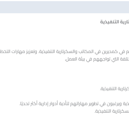
ارية التنفيذية
 في كمديرين في المكاتب والسكرتارية التنفيذية. وتعزيز مهارات التخط
تلفة التي تواجههم في بيئة العمل.
ارية التنفيذية.
ويرغبون في تطوير مهاراتهم لتأدية أدوار إدارية أكثر تحديًا.
كرتارية التنفيذية.