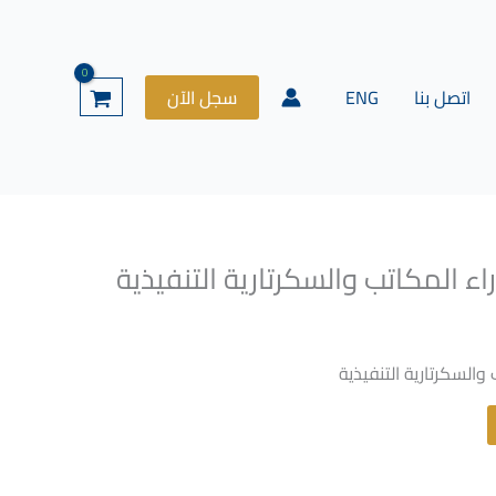
اتصل بنا
ENG
سجل الآن
ء المكاتب والسكرتارية التنفيذية
لسعر
لحالي
و:
والسكرتارية التنفيذية
$500
Alternative: