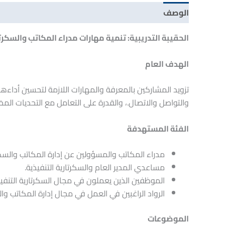
الوصف
مراجعات (0)
الحقيبة التدريبية: تنمية مهارات مدراء المكاتب والسكرت
الهدف العام
تزويد المشاركين بالمعرفة والمهارات اللازمة لتحسين أداءهم
والتواصل والاتصال.، والقدرة على التعامل مع التحديات المخ
الفئة المستهدفة
مدراء المكاتب والمسؤولين عن إدارة المكاتب والسكرت
مساعدي المدير العام والسكرتارية التنفيذية.
الموظفين الذين يعملون في مجال السكرتارية التنفيذية 
الرواد الراغبين في العمل في مجال إدارة المكاتب والس
الموضوعات