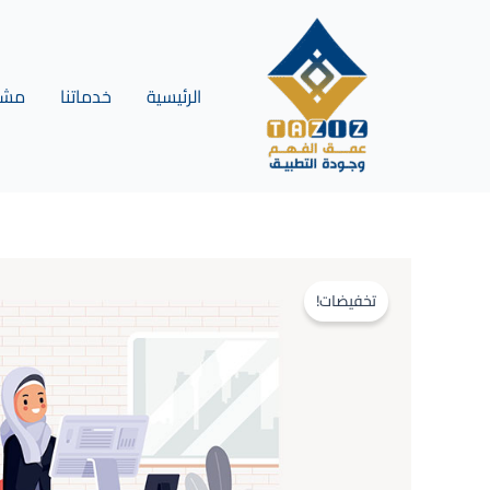
خطي
لى
لمحتوى
الرئيسية
خدماتنا
مشار
تخفيضات!