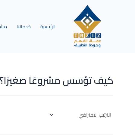
خطي
لى
لمحتوى
الرئيسية
خدماتنا
مشار
كيف تؤسس مشروعًا صغيرًا؟