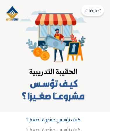
السعر
السعر
الأصلي
الحالي
تخفيضات!
هو:
هو:
$500.00.
$600.00.
كيف تؤسس مشروعًا صغيرًا؟
كيف تؤسس مشروعًا صغيرًا؟