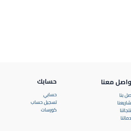
حسابك
واصل معنا
حسابي
صل بنا
تسجيل حساب
اريعنا
كورسات
تجاتنا
ماتنا