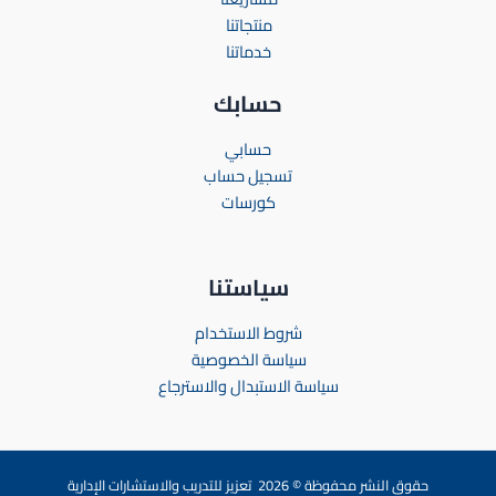
منتجاتنا
خدماتنا
حسابك
حسابي
تسجيل حساب
كورسات
سياستنا
شروط الاستخدام
سياسة الخصوصية
سياسة الاستبدال والاسترجاع
حقوق النشر محفوظة © 2026 تعزيز للتدريب والاستشارات الإدارية