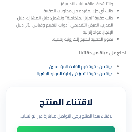
والأنشطة والفعاليات التدريبية)
طلب أي جزء بمفرده من محتويات الحقيبة.
طلب حقيبة “تعزيز المتكاملة” وتشمل: دليل المشارك، دليل
المدرب، العرض التقديمي، أدوات التقييم وقياس الأثر، دليل
الإنجاز، مواد إثرائية
تطوير الحقيبة لتصبج إلكترونية رقمية.
اطلع على عينة من حقائبنا
عينة من حقيبة قيم القادة المؤسسين
عينة من حقيبة التميز في إدارة الموارد البشرية
لاقتناء المنتج
لاقتناء هذا المنتج يرجى التواصل مباشرة عبر الواتساب.