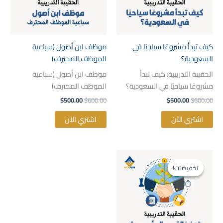
كيف تبدأ مشروعًا سياحيًا في
موظف ابن أصول (سباعية
السعودية؟
الموظف المحترف)
الحقيبة التدريبية: كيف تبدأ
موظف ابن أصول (سباعية
مشروعًا سياحيًا في السعودية؟
الموظف المحترف)
$
500.00
$
600.00
$
500.00
$
600.00
اشتري الآن
اشتري الآن
السعر
السعر
الأصلي
الحالي
تخفيضات!
تخفيضات!
هو:
هو:
$500.00.
$600.00.